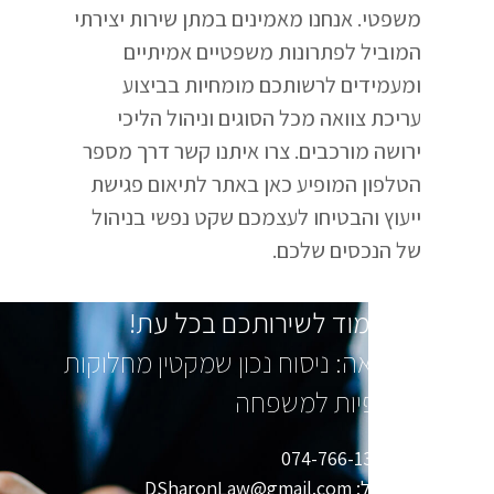
משפטי. אנחנו מאמינים במתן שירות יצירתי
המוביל לפתרונות משפטיים אמיתיים
ומעמידים לרשותכם מומחיות בביצוע
עריכת צוואה מכל הסוגים וניהול הליכי
ירושה מורכבים. צרו איתנו קשר דרך מספר
הטלפון המופיע כאן באתר לתיאום פגישת
ייעוץ והבטיחו לעצמכם שקט נפשי בניהול
של הנכסים שלכם.
נשמח לעמוד לשירותכם בכל עת!
עריכת צוואה: ניסוח נכון שמקטין מחלוקות
ומיישר ציפיות למשפחה
חייגו: 074-766-1367
שלחו מייל: DSharonLaw@gmail.com