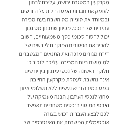
מקרקעין במסגרת ירושה, עליכם לבחון
לעומק את חבויות המס החלות על היורשים
ובמיוחד את סוגיית מס השבח בעת מכירה
עתידית של הנכס. מכיוון שתכנון מס נכון
יכול לחסוך סכומי כסף משמעותיים, חשוב
להכיר את הפטורים המוקנים ליורשים של
דירת מגורים מזכה ואת התנאים המצטברים
למימושם ביום המכירה. עליכם לזכור כי
חלוקה ראשונה של נכסי עיזבון בין יורשים
אינה נחשבת לעסקת מקרקעין החייבת
במס במידה והיא נעשית ללא תשלומי איזון
מחוץ לנכסי העיזבון. הבנה מעמיקה של
היבטי המיסוי בנכסים מסחריים תאפשר
לכם לבצע העברות רכוש בצורה
אופטימלית המשרתת את האינטרסים של