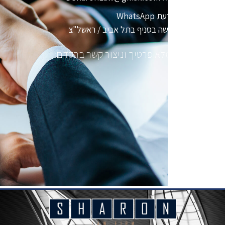
שלחו הודעת WhatsApp
קבעו פגישה בסניף בתל אביב / ראשל"צ
מלא פרטיך וניצור קשר בהקדם: