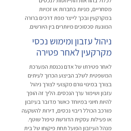
לכלול בהוראות התייחסות לנכסים
מסחריים, מניות בחברות או זכויות
במקרקעין ובכך לייצר מפת דרכים ברורה
המונעת סכסוכים מיותרים בין היורשים.
ניהול עזבון ומימוש נכסי
מקרקעין לאחר פטירה
לאחר פטירתו של אדם נכנסת המערכת
המשפטית לשלב הביצוע הכרוך לעיתים
בצורך במינוי גורם מקצועי לצורך ניהול
עזבון ושימור ערך הנכסים. הליך זה הופך
להיות חיוני במיוחד כאשר מדובר בעיזבון
מורכב הכולל ריבוי נכסים, דירות להשקעה
או פעילות עסקית הדורשת טיפול שוטף.
מנהל העיזבון הפועל תחת פיקוחו של בית