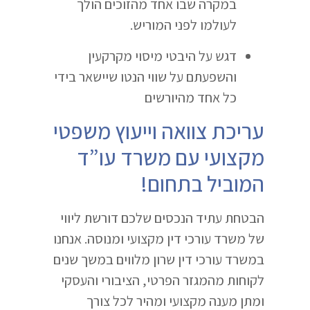
במקרה שבו אחד מהזוכים הולך
לעולמו לפני המוריש.
דגש על היבטי מיסוי מקרקעין
והשפעתם על שווי הנטו שיישאר בידי
כל אחד מהיורשים
עריכת צוואה וייעוץ משפטי
מקצועי עם משרד עו”ד
המוביל בתחום!
הבטחת עתיד הנכסים שלכם דורשת ליווי
של משרד עורכי דין מקצועי ומנוסה. אנחנו
במשרד עורכי דין שרון מלווים במשך שנים
לקוחות מהמגזר הפרטי, הציבורי והעסקי
ומתן מענה מקצועי ומהיר לכל צורך