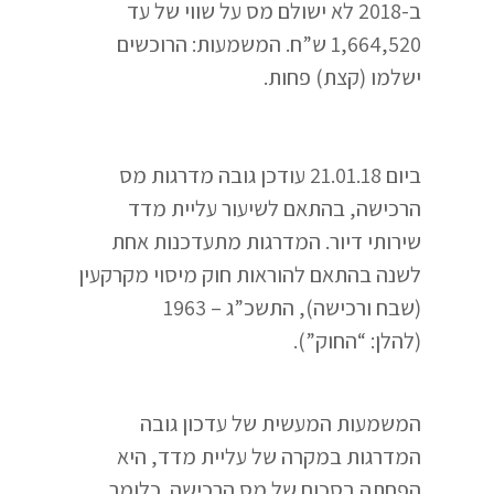
ב-2018 לא ישולם מס על שווי של עד
1,664,520 ש”ח. המשמעות: הרוכשים
ישלמו (קצת) פחות.
ביום 21.01.18 עודכן גובה מדרגות מס
הרכישה, בהתאם לשיעור עליית מדד
שירותי דיור. המדרגות מתעדכנות אחת
לשנה בהתאם להוראות חוק מיסוי מקרקעין
(שבח ורכישה), התשכ”ג – 1963
(להלן: “החוק”).
המשמעות המעשית של עדכון גובה
המדרגות במקרה של עליית מדד, היא
הפחתה בסכום של מס הרכישה. כלומר,