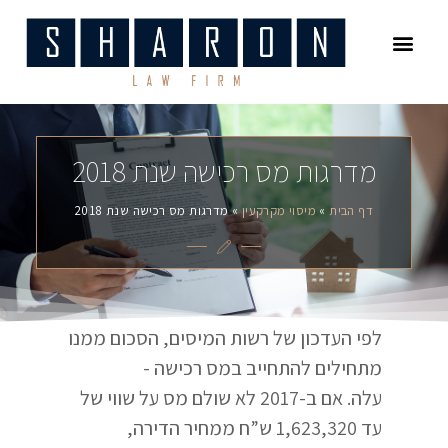
עמוד הבית
משפט מסחרי
התחדשות עירונית
דיני משפחה
מיסוי מקרקעין
מדרגות מס רכישה שנת 2018
דף הבית
»
מיסוי מקרקעין
»
מדרגות מס רכישה שנת 2018
לפי העדכון של רשות המיסים, הסכום ממנו
מתחילים להתחייב במס רכישה -
עלה. אם ב-2017 לא שולם מס על שווי של
עד 1,623,320 ש”ח ממחיר הדירה,