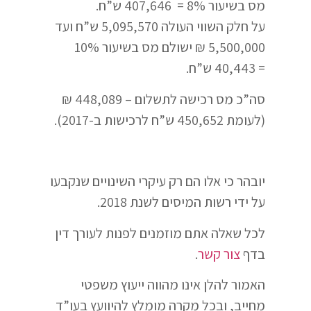
מס בשיעור 8% = 407,646 ש”ח.
על חלק השווי העולה 5,095,570 ש”ח ועד
5,500,000 ₪ ישולם מס בשיעור 10%
= 40,443 ש”ח.
סה”כ מס רכישה לתשלום – 448,089 ₪
(לעומת 450,652 ש”ח לרכישות ב-2017).
יובהר כי אלו הם רק עיקרי השינויים שנקבעו
על ידי רשות המיסים לשנת 2018.
לכל שאלה אתם מוזמנים לפנות לעורך דין
בדף
צור קשר
.
האמור להלן אינו מהווה ייעוץ משפטי
מחייב, ובכל מקרה מומלץ להיוועץ בעו”ד