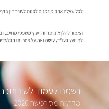
לכל שאלה אתם מוזמנים לפנות לעורך דין בדף
האמור להלן אינו מהווה ייעוץ משפטי מחייב, ו
להיוועץ בעו”ד, עושה זאת על אחריותו הבלעדית
נשמח לעמוד לשירותכם 
מדרגות מס רכישה 2020