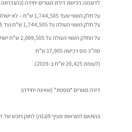
לדוגמה: רכישת דירת מגורים יחידה (כהגדרתה בחוק) בסך 
על חלק השווי שעד 1,744,505 ש”ח – לא ישולם מס
על חלק השווי העולה על 1,744,505 ש”ח ועד 2,069,505 ש”ח ישולם מס בשיעור 3.5% = 11,365 ₪.
על החלק השווי העולה על 2,069,505 ש”ח ישולם מס בשיעור 5% = 6,540 ש”ח.
סה”כ מס רכישה 17,905 ש”ח
(לעומת 20,425 ש”ח ב-2019).
דירה מגורים “נוספת” (שאינה יחידה)
בהתאם להוראות סעיף 9(ג1ה) לחוק רוכש של דירת מגורים (שאינה דירת מגורים יחידה) בשנת 2019 יחויב במס רכישה בהתאם למדרגות להלן: