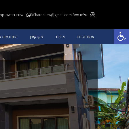
שלחו מייל: DSharonLaw@gmail.com
שלחו הודעת WhatsApp
פתח סרגל נגישות
עמוד הבית
אודות
מקרקעין
התחדשות עי