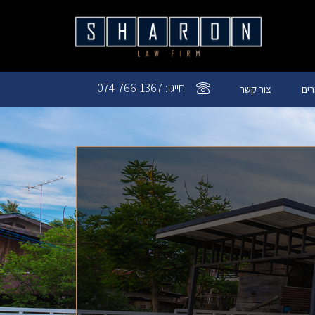
חייגו: 074-766-1367
ים
צור קשר