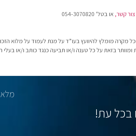
צור קשר,
או בטל’
054-3070820
בכל מקרה מומלץ להיוועץ בעו”ד על מנת לעמוד על מלוא הזכו
 ומוותר בזאת על כל טענה ו/או תביעה כנגד כותב ו/או בעלי ה
מלא פ
בכל עת!