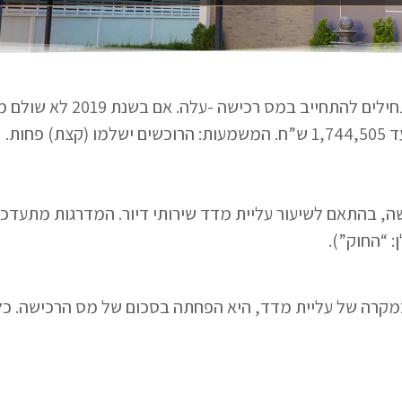
גות מס הרכישה, בהתאם לשיעור עליית מדד שירותי דיור. המדרגות 
קרה של עליית מדד, היא הפחתה בסכום של מס הרכישה. כל