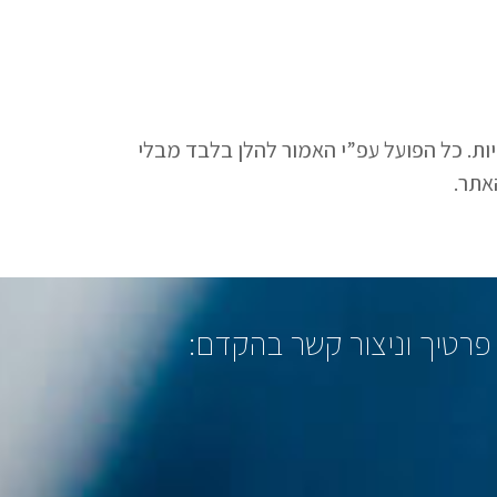
יות. כל הפועל עפ”י האמור להלן בלבד מבלי
אתר.
רטיך וניצור קשר בהקדם: