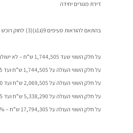
דירת מגורים יחידה
בהתאם להוראות סעיפים 9(ג1ג)(3) לחוק רוכש של דירת מגורים יחידה (בהתאם להגדרות בחוק), בשנת 2020 יחויב במס רכישה בהתאם למדרגות להלן:
על חלק השווי שעד 1,744,505 ש”ח – לא ישולם מס;
על חלק השווי העולה על 1,744,505 ש”ח ועד 2,069,205 ש”ח – 3.5%;
על חלק השווי העולה על 2,069,505 ש”ח ועד 5,338,290 ש”ח – 5%;
על חלק השווי העולה על 5,338,290 ש”ח ועד 17,794,305 ש”ח – 8%;
על חלק השווי העולה על 17,794,305 ש”ח – 10%.
​