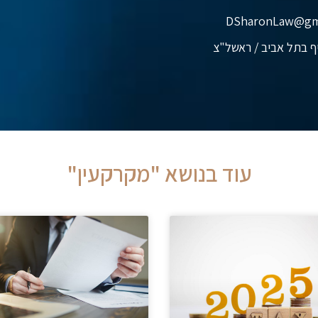
ף בתל אביב / ראשל"צ
עוד בנושא "מקרקעין"