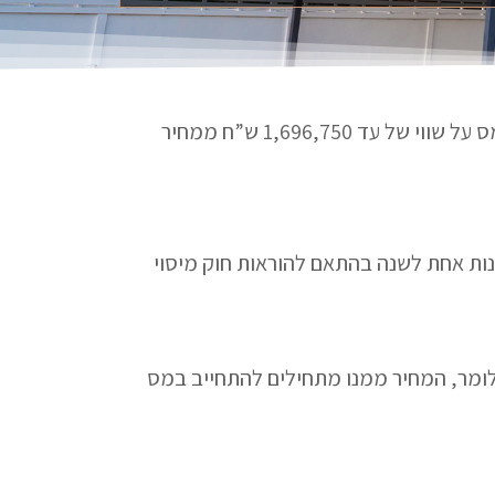
לפי העדכון של רשות המיסים, הסכום ממנו מתחילים להתחייב במס רכישה -עלה. אם בשנת 2019 לא שולם מס על שווי של עד 1,696,750 ש”ח ממחיר
מתעדכנות אחת לשנה בהתאם להוראות חוק מיסוי
ומר, המחיר ממנו מתחילים להתחייב במס