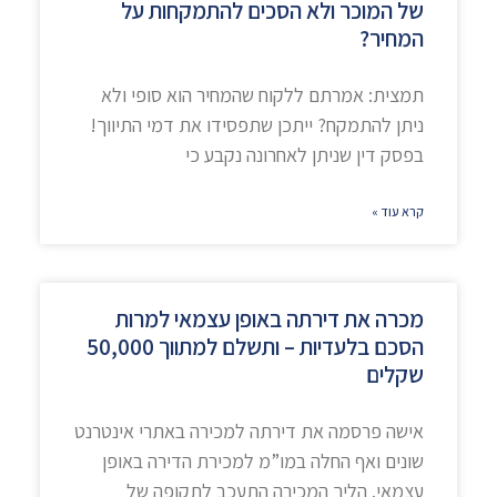
של המוכר ולא הסכים להתמקחות על
המחיר?
תמצית: אמרתם ללקוח שהמחיר הוא סופי ולא
ניתן להתמקח? ייתכן שתפסידו את דמי התיווך!
בפסק דין שניתן לאחרונה נקבע כי
קרא עוד »
מכרה את דירתה באופן עצמאי למרות
הסכם בלעדיות – ותשלם למתווך 50,000
שקלים
אישה פרסמה את דירתה למכירה באתרי אינטרנט
שונים ואף החלה במו”מ למכירת הדירה באופן
עצמאי. הליך המכירה התעכב לתקופה של