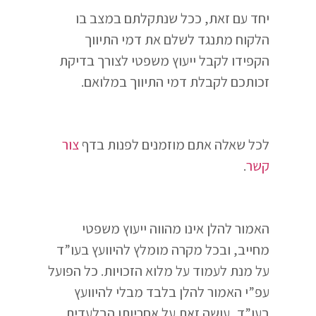
יחד עם זאת, ככל שנתקלתם במצב בו
הלקוח מתנגד לשלם את דמי התיווך
הקפידו לקבל ייעוץ משפטי לצורך בדיקת
זכותכם לקבלת דמי התיווך במלואם.
לכל שאלה אתם מוזמנים לפנות בדף
צור
קשר
.
האמור להלן אינו מהווה ייעוץ משפטי
מחייב, ובכל מקרה מומלץ להיוועץ בעו”ד
על מנת לעמוד על מלוא הזכויות. כל הפועל
עפ”י האמור להלן בלבד מבלי להיוועץ
בעו”ד, עושה זאת על אחריותו הבלעדית