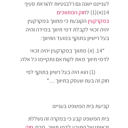
לענייננו ישנה גם רלבנטיות להוראת סעיף
14(א)(1) ל
חוק המתווכים
במקרקעין
הקובעת כי מתווך במקרקעין
יהיה זכאי לקבלת דמי תיווך במידה והיה
בעל רישיון בתוקף במועד התיווך:
“14. (א) מתווך במקרקעין יהיה זכאי
לדמי תיווך מאת לקוח אם נתקיימו כל אלה:
(1) הוא היה בעל רשיון בתוקף לפי
חוק זה בעת שעסק בתיווך …”
קביעת בית המשפט בעניינו
בית המשפט קבע כי במקרה זה נשללת
זכאותו של התובע לדמי תיווך, מכח
חוק