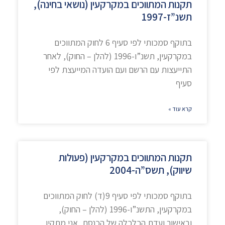
תקנות המתווכים במקרקעין (נושאי בחינה),
תשנ”ז-1997
בתוקף סמכותי לפי סעיף 6 לחוק המתווכים
במקרקעין, תשנ”ו-1996 (להלן – החוק), לאחר
התייעצות עם הרשם ועם הועדה המייעצת לפי
סעיף
קרא עוד »
תקנות המתווכים במקרקעין (פעולות
שיווק), תשס”ה-2004
בתוקף סמכותי לפי סעיף 9(ד) לחוק המתווכים
במקרקעין, התשנ”ו-1996 (להלן – החוק),
ובאישור ועדת הכלכלה של הכנסת, אני מתקין