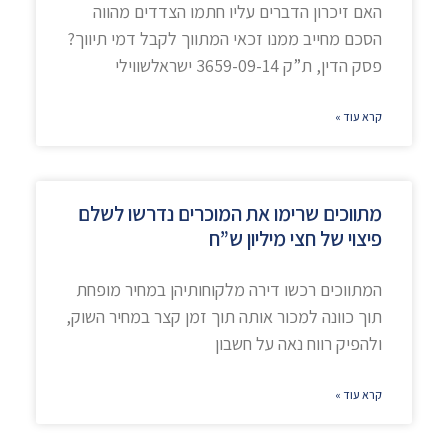
האם זיכרון הדברים עליו חתמו הצדדים מהווה
הסכם מחייב ממנו זכאי המתווך לקבל דמי תיווך?
פסק הדין, ת”ק 3659-09-14 ישראלשווילי
קרא עוד »
מתווכים שרימו את המוכרים נדרשו לשלם
פיצוי של חצי מיליון ש”ח
המתווכים רכשו דירה מלקוחותיהן במחיר מופחת
תוך כוונה למכור אותה תוך זמן קצר במחיר השוק,
ולהפיק רווח נאה על חשבון
קרא עוד »