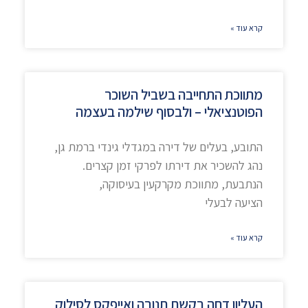
קרא עוד »
מתווכת התחייבה בשביל השוכר
הפוטנציאלי – ולבסוף שילמה בעצמה
התובע, בעלים של דירה במגדלי גינדי ברמת גן,
נהג להשכיר את דירתו לפרקי זמן קצרים.
הנתבעת, מתווכת מקרקעין בעיסוקה,
הציעה לבעלי
קרא עוד »
העליון דחה בקשת תנובה ואייפקס לסילוק