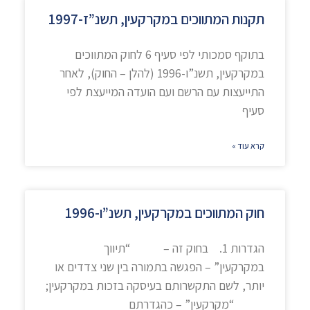
תקנות המתווכים במקרקעין, תשנ”ז-1997
בתוקף סמכותי לפי סעיף 6 לחוק המתווכים
במקרקעין, תשנ”ו-1996 (להלן – החוק), לאחר
התייעצות עם הרשם ועם הועדה המייעצת לפי
סעיף
קרא עוד »
חוק המתווכים במקרקעין, תשנ”ו-1996
הגדרות 1. בחוק זה – “תיווך
במקרקעין” – הפגשה בתמורה בין שני צדדים או
יותר, לשם התקשרותם בעיסקה בזכות במקרקעין;
“מקרקעין” – כהגדרתם