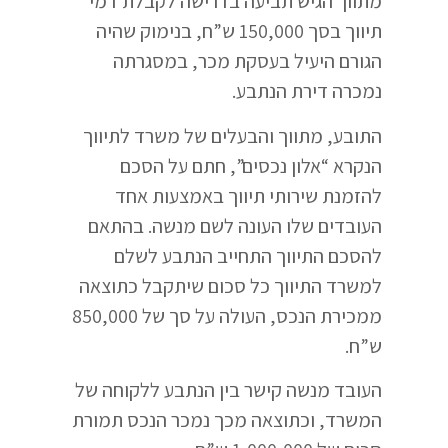
מתווך הגיש תביעה בדרישה לקבלת דמי
תיווך בסך 150,000 ש”ח, בנימוק שהיה
הגורם היעיל בעסקת מכר, במסגרתה
נמכרה דירת הנתבע.
התובע, מתווך והבעלים של משרד לתיווך
הנקרא “אלון נכסים”, חתם על הסכם
להזמנת שירותי תיווך באמצעות אחד
העובדים שלו העונה לשם מנשה. בהתאם
להסכם התיווך התחייב הנתבע לשלם
למשרד התיווך כל סכום שיתקבל כתוצאה
ממכירת הנכס, העולה על סך של 850,000
ש”ח.
העובד מנשה קישר בין הנתבע ללקוחה של
המשרד, וכתוצאה מכך נמכר הנכס תמורת