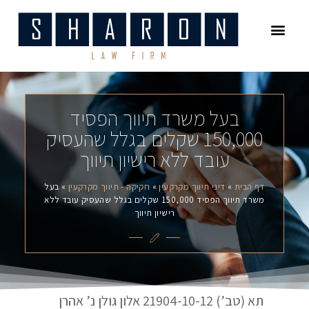
עמוד הבית
משפט מסחרי
התחדשות עירונית
דיני משפחה
מיסוי מקרקעין
בעל משרד תיווך הפסיד
150,000 שקלים בגלל שהעסיק
עובד ללא רישיון תיווך
דף הבית
»
דיני תיווך מקרקעין
»
חקיקה - תיווך מקרקעין
»
בעל
משרד תיווך הפסיד 150,000 שקלים בגלל שהעסיק עובד ללא
רישיון תיווך
תא (טב’) 21904-10-12 אלון גולן נ’ אהרן