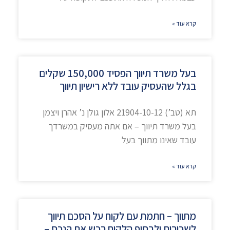
קרא עוד »
בעל משרד תיווך הפסיד 150,000 שקלים
בגלל שהעסיק עובד ללא רישיון תיווך
תא (טב’) 21904-10-12 אלון גולן נ’ אהרן ויצמן
בעל משרד תיווך – אם אתה מעסיק במשרדך
עובד שאינו מתווך בעל
קרא עוד »
מתווך – חתמת עם לקוח על הסכם תיווך
לשכירות ולבסוף הלקוח רכש את הנכס –