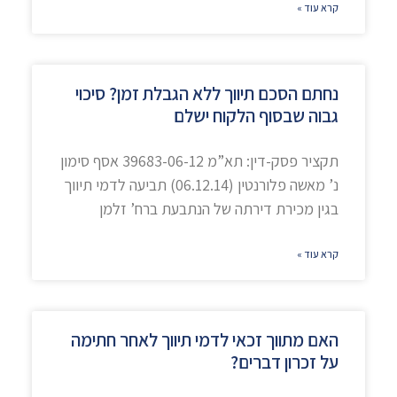
קרא עוד »
נחתם הסכם תיווך ללא הגבלת זמן? סיכוי
גבוה שבסוף הלקוח ישלם
תקציר פסק-דין: תא”מ 39683-06-12 אסף סימון
נ’ מאשה פלורנטין (06.12.14) תביעה לדמי תיווך
בגין מכירת דירתה של הנתבעת ברח’ זלמן
קרא עוד »
האם מתווך זכאי לדמי תיווך לאחר חתימה
על זכרון דברים?