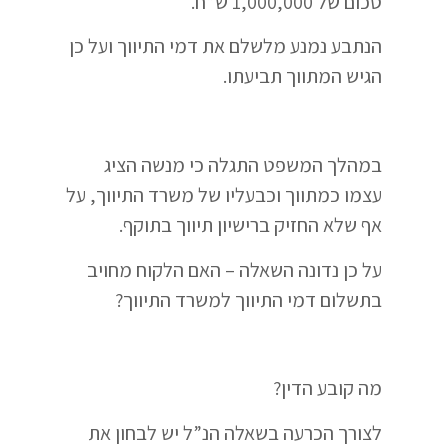
סכום של 1,000,000 ש”ח.
הנתבע נמנע מלשלם את דמי התיווך ועל כן
הגיש המתווך תביעתו.
במהלך המשפט התגלה כי מנשה הציג
עצמו כמתווך וכבעליו של משרד התיווך, על
אף שלא החזיק ברישיון תיווך בתוקף.
על כן נדונה השאלה – האם הלקוח מחויב
בתשלום דמי התיווך למשרד התיווך?
מה קובע הדין?
לצורך הכרעה בשאלה הנ”ל יש לבחון את