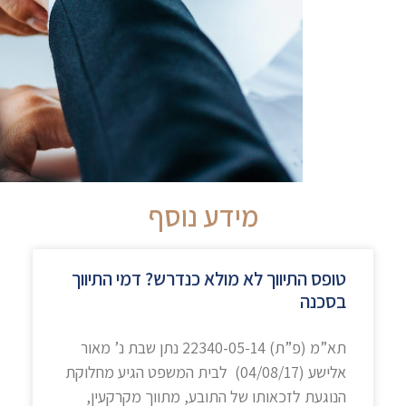
מידע נוסף
טופס התיווך לא מולא כנדרש? דמי התיווך
בסכנה
תא”מ (פ”ת) 22340-05-14 נתן שבת נ’ מאור
אלישע (04/08/17) ​ לבית המשפט הגיע מחלוקת
הנוגעת לזכאותו של התובע, מתווך מקרקעין,