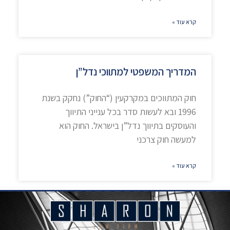
קרא עוד »
המדריך המשפטי למתווכי נדל”ן
חוק המתווכים במקרקעין (“החוק”) נחקק בשנת
1996 ובא לעשות סדר בכל ענייני התיווך
והעוסקים בתיווך נדל”ן בישראל. החוק הוא
למעשה חוק צרכני
קרא עוד »