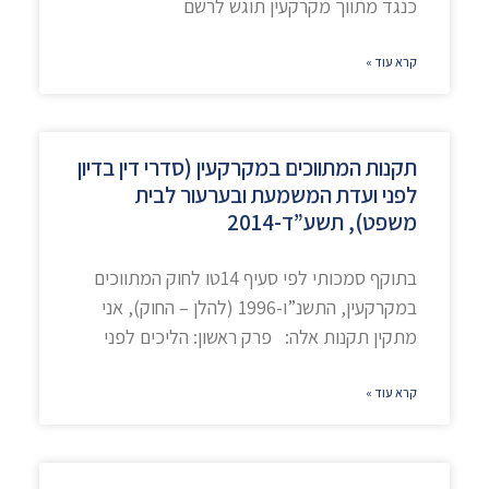
כנגד מתווך מקרקעין תוגש לרשם
קרא עוד »
תקנות המתווכים במקרקעין (סדרי דין בדיון
לפני ועדת המשמעת ובערעור לבית
משפט), תשע”ד-2014
בתוקף סמכותי לפי סעיף 14טו לחוק המתווכים
במקרקעין, התשנ”ו-1996 (להלן – החוק), אני
מתקין תקנות אלה: פרק ראשון: הליכים לפני
קרא עוד »