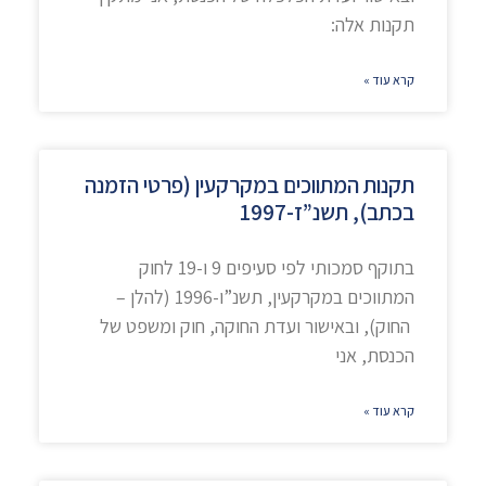
תקנות אלה:
קרא עוד »
תקנות המתווכים במקרקעין (פרטי הזמנה
בכתב), תשנ”ז-1997
בתוקף סמכותי לפי סעיפים 9 ו-19 לחוק
המתווכים במקרקעין, תשנ”ו-1996 (להלן –
החוק), ובאישור ועדת החוקה, חוק ומשפט של
הכנסת, אני
קרא עוד »