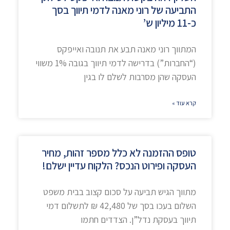
התביעה של רוני מאנה לדמי תיווך בסך
כ-11 מיליון ש’
המתווך רוני מאנה תבע את תנובה ואייפקס
(“החברות”) בדרישה לדמי תיווך בגובה 1% משווי
העסקה שהן מסרבות לשלם לו בגין
קרא עוד »
טופס ההזמנה לא כלל מספר זהות, מחיר
העסקה ופירוט הנכס? הלקוח עדיין ישלם!
מתווך הגיש תביעה על סכום קצוב בבית משפט
השלום בעכו בסך של 42,480 ₪ לתשלום דמי
תיווך בעסקת נדל”ן. הצדדים חתמו